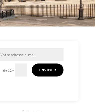
ENVOYER
=
6 + 12