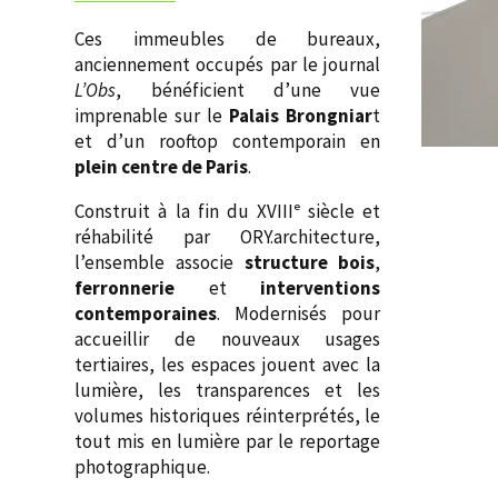
Ces immeubles de bureaux,
anciennement occupés par le journal
L’Obs
, bénéficient d’une vue
imprenable sur le
Palais Brongniar
t
et d’un rooftop contemporain en
plein centre de Paris
.
Construit à la fin du XVIIIᵉ siècle et
réhabilité par ORY.architecture,
l’ensemble associe
structure bois
,
ferronnerie
et
interventions
contemporaines
. Modernisés pour
accueillir de nouveaux usages
tertiaires, les espaces jouent avec la
lumière, les transparences et les
volumes historiques réinterprétés, le
tout mis en lumière par le reportage
photographique.