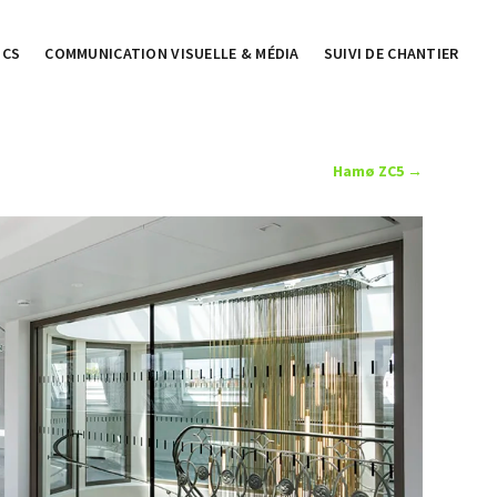
ICS
COMMUNICATION VISUELLE & MÉDIA
SUIVI DE CHANTIER
Hamø ZC5
→