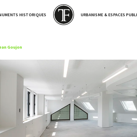
NUMENTS HISTORIQUES
URBANISME & ESPACES PUBL
Jean Goujon