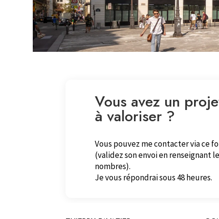
Vous avez un proje
à valoriser ?
Vous pouvez me contacter via ce f
(validez son envoi en renseignant le
nombres).
Je vous répondrai sous 48 heures.