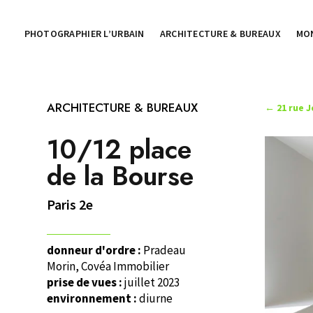
PHOTOGRAPHIER L’URBAIN
ARCHITECTURE & BUREAUX
MO
ARCHITECTURE & BUREAUX
←
21 rue 
10/12 place
de la Bourse
Paris 2e
donneur d'ordre :
Pradeau
Morin, Covéa Immobilier
prise de vues :
juillet 2023
environnement :
diurne