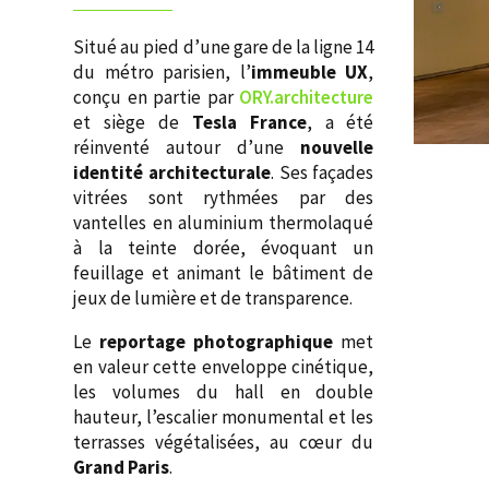
Situé au pied d’une gare de la ligne 14
du métro parisien, l’
immeuble UX
,
conçu en partie par
ORY.architecture
et siège de
Tesla France
, a été
réinventé autour d’une
nouvelle
identité architecturale
. Ses façades
vitrées sont rythmées par des
vantelles en aluminium thermolaqué
à la teinte dorée, évoquant un
feuillage et animant le bâtiment de
jeux de lumière et de transparence.
Le
reportage photographique
met
en valeur cette enveloppe cinétique,
les volumes du hall en double
hauteur, l’escalier monumental et les
terrasses végétalisées, au cœur du
Grand Paris
.