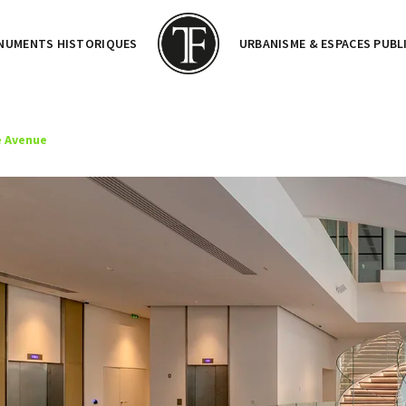
NUMENTS HISTORIQUES
URBANISME & ESPACES PUBL
 Avenue