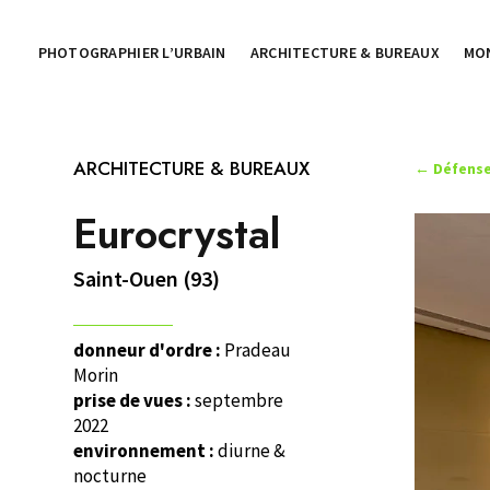
PHOTOGRAPHIER L’URBAIN
ARCHITECTURE & BUREAUX
MO
ARCHITECTURE & BUREAUX
←
Défense
Eurocrystal
Saint-Ouen (93)
donneur d'ordre :
Pradeau
Morin
prise de vues :
septembre
2022
environnement :
diurne &
nocturne