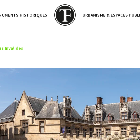
NUMENTS HISTORIQUES
URBANISME & ESPACES PUBL
es Invalides