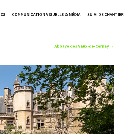
ICS
COMMUNICATION VISUELLE & MÉDIA
SUIVI DE CHANTIER
Abbaye des Vaux-de-Cernay
→