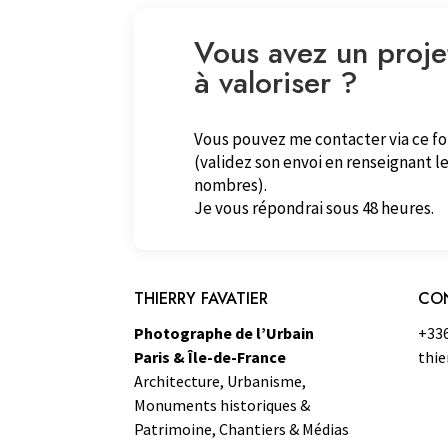
Vous avez un proje
à valoriser ?
Vous pouvez me contacter via ce f
(validez son envoi en renseignant le
nombres).
Je vous répondrai sous 48 heures.
THIERRY FAVATIER
CO
Photographe de l’Urbain
+33
Paris & Île-de-France
thie
Architecture, Urbanisme,
Monuments historiques &
Patrimoine, Chantiers & Médias