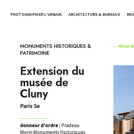
PHOTOGRAPHIER L’URBAIN
ARCHITECTURE & BUREAUX
MO
MONUMENTS HISTORIQUES &
←
Hôtel d
PATRIMOINE
Extension du
musée de
Cluny
Paris 5e
donneur d'ordre :
Pradeau
Morin Monuments Historiques