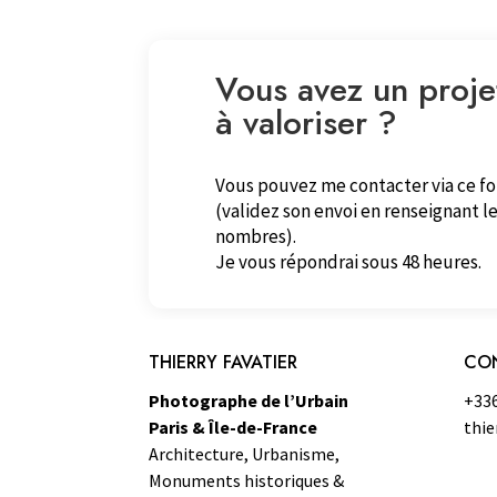
Vous avez un proje
à valoriser ?
Vous pouvez me contacter via ce f
(validez son envoi en renseignant le
nombres).
Je vous répondrai sous 48 heures.
THIERRY FAVATIER
CO
Photographe de l’Urbain
+33
Paris & Île-de-France
thie
Architecture, Urbanisme,
Monuments historiques &