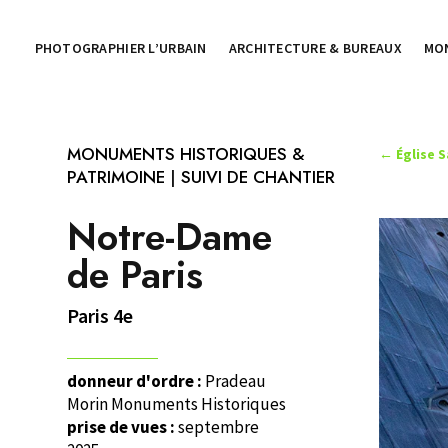
PHOTOGRAPHIER L’URBAIN
ARCHITECTURE & BUREAUX
MO
MONUMENTS HISTORIQUES &
←
Église 
PATRIMOINE
|
SUIVI DE CHANTIER
Notre-Dame
de Paris
Paris 4e
donneur d'ordre :
Pradeau
Morin Monuments Historiques
prise de vues :
septembre