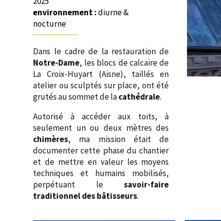
2025
environnement :
diurne &
nocturne
Dans le cadre de la restauration de
Notre-Dame
, les blocs de calcaire de
La Croix-Huyart (Aisne), taillés en
atelier ou sculptés sur place, ont été
grutés au sommet de la
cathédrale
.
Autorisé à accéder aux toits, à
seulement un ou deux mètres des
chimères
, ma mission était de
documenter cette phase du chantier
et de mettre en valeur les moyens
techniques et humains mobilisés,
perpétuant le
savoir-faire
traditionnel des bâtisseurs
.